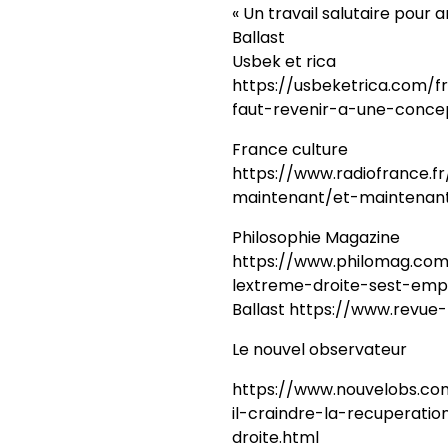
« Un travail salutaire pour 
Ballast
Usbek et rica
https://usbeketrica.com/fr
faut-revenir-a-une-concep
France culture
https://www.radiofrance.f
maintenant/et-maintenant
Philosophie Magazine
https://www.philomag.co
lextreme-droite-sest-emp
Ballast https://www.revue-
Le nouvel observateur
https://www.nouvelobs.co
il-craindre-la-recuperati
droite.html