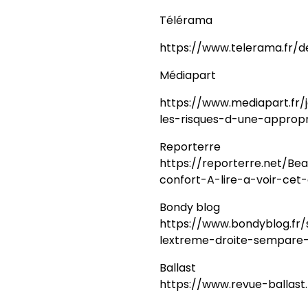
Télérama
https://www.telerama.fr/
Médiapart
https://www.mediapart.fr/j
les-risques-d-une-appropr
Reporterre
https://reporterre.net/Bea
confort-A-lire-a-voir-cet
Bondy blog
https://www.bondyblog.fr
lextreme-droite-sempare-
Ballast
https://www.revue-ballast