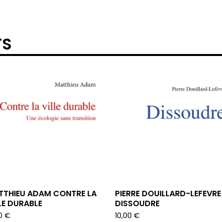
TS
TTHIEU ADAM CONTRE LA
PIERRE DOUILLARD-LEFEVRE
LE DURABLE
DISSOUDRE
00
€
10,00
€