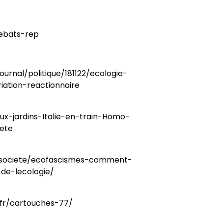
debats-rep
ournal/politique/181122/ecologie-
iation-reactionnaire
ux-jardins-Italie-en-train-Homo-
-ete
/societe/ecofascismes-comment-
de-lecologie/
.fr/cartouches-77/