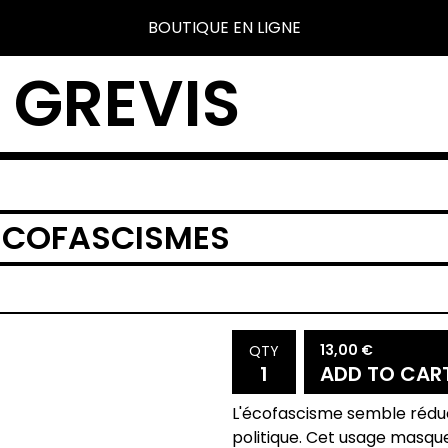
BOUTIQUE EN LIGNE
 GREVIS
ÉCOFASCISMES
13,00
€
QTY
ADD TO CAR
L'écofascisme semble réduct
politique. Cet usage masqu