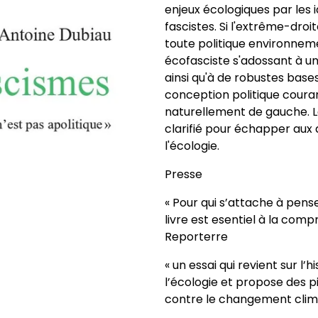
enjeux écologiques par les i
fascistes. Si l'extrême-droi
toute politique environnemen
écofasciste s'adossant à un
ainsi qu'à de robustes base
conception politique couran
naturellement de gauche. Le
clarifié pour échapper aux 
l'écologie.
Presse
« Pour qui s’attache à pens
livre est esentiel à la com
Reporterre
« un essai qui revient sur l’
l’écologie et propose des pi
contre le changement clim