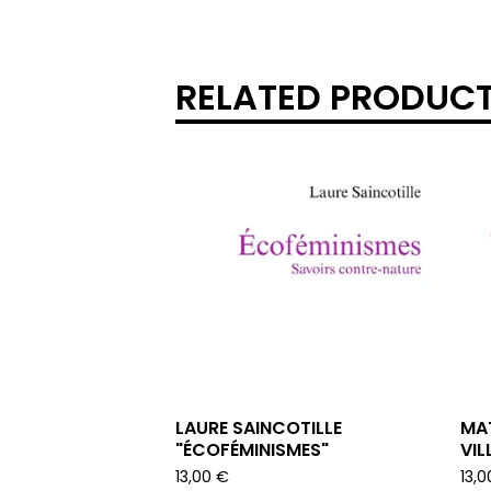
RELATED PRODUC
LAURE SAINCOTILLE
MA
"ÉCOFÉMINISMES"
VIL
13,00
€
13,