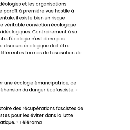
déologies et les organisations
te paraît à première vue hostile à
tale, il existe bien un risque
e véritable conviction écologique
s idéologiques. Contrairement à sa
te, l'écologie n'est donc pas
 discours écologique doit être
différentes formes de fascisation de
er une écologie émancipatrice, ce
préhension du danger écofasciste. »
histoire des récupérations fascistes de
stes pour les éviter dans la lutte
atique. » Télérama